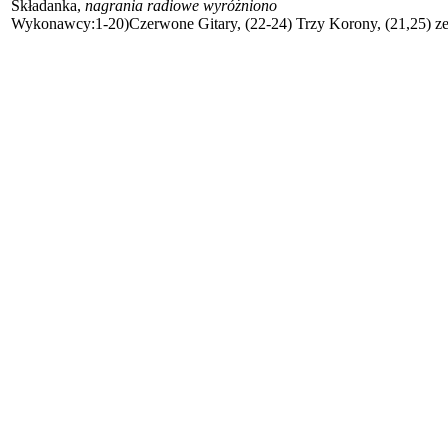
Składanka,
nagrania radiowe wyróżniono
Wykonawcy:1-20)Czerwone Gitary, (22-24) Trzy Korony, (21,25) z