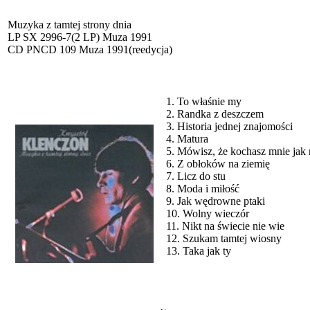
Muzyka z tamtej strony dnia
LP SX 2996-7(2 LP) Muza 1991
CD PNCD 109 Muza 1991(reedycja)
1. To właśnie my
2. Randka z deszczem
3. Historia jednej znajomości
4. Matura
5. Mówisz, że kochasz mnie jak 
6. Z obłoków na ziemię
7. Licz do stu
8. Moda i miłość
9. Jak wędrowne ptaki
10. Wolny wieczór
11. Nikt na świecie nie wie
12. Szukam tamtej wiosny
13. Taka jak ty